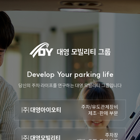
Develop Your parking life
당신의 주차 라이프를 연구하는 대영 모빌리티 그룹입니다
주차/유도관제장비
제조·판매 부문
주차장